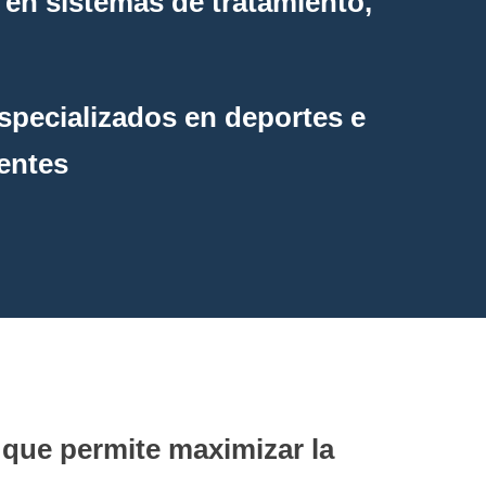
 en sistemas de tratamiento,
specializados en deportes e
nentes
 que permite maximizar la