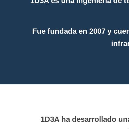
1D3A es una ingeniería de t
Fue fundada en 2007 y cuen
infra
1D3A ha desarrollado una