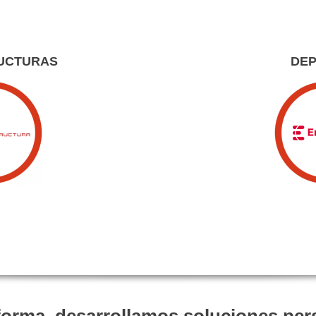
UCTURAS
DE