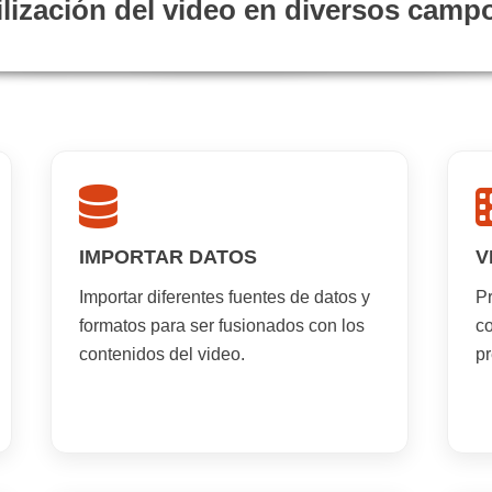
ilización del video en diversos camp
IMPORTAR DATOS
V
Importar diferentes fuentes de datos y
P
formatos para ser fusionados con los
co
contenidos del video.
p