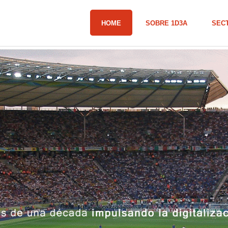
HOME
SOBRE 1D3A
SEC