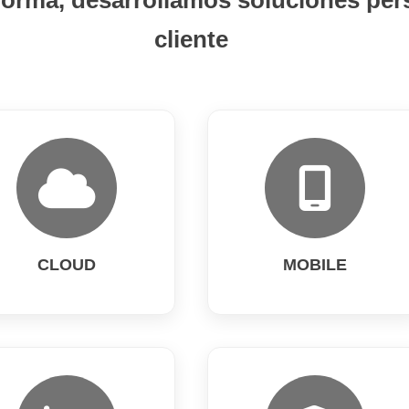
forma, desarrollamos soluciones per
cliente
CLOUD
MOBILE