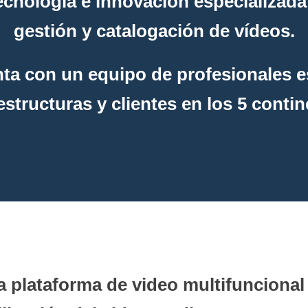
ecnología e innovación especializada
gestión y catalogación de vídeos.
ta con un equipo de profesionales e
estructuras y clientes en los 5 conti
 plataforma de video multifuncional