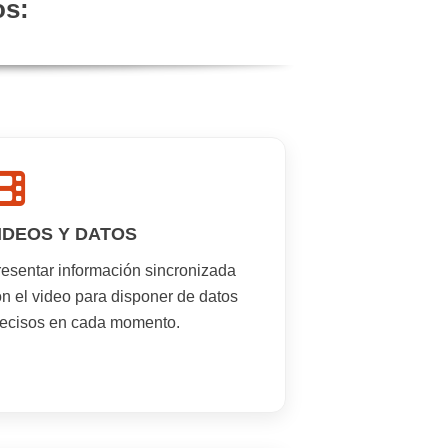
os:
IDEOS Y DATOS
resentar información sincronizada
n el video para disponer de datos
recisos en cada momento.