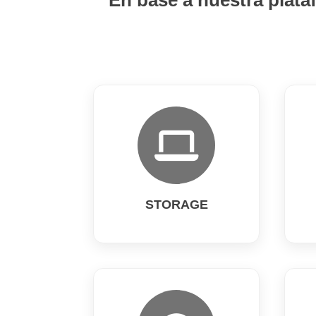
En base a nuestra plata
STORAGE